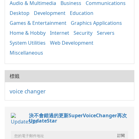
Audio & Multimedia
Business
Communications
Desktop
Development
Education
Games & Entertainment
Graphics Applications
Home & Hobby
Internet
Security
Servers
System Utilities
Web Development
Miscellaneous
標籤
voice changer
決不會錯過的更新SuperVoiceChanger再次
UpdateStar