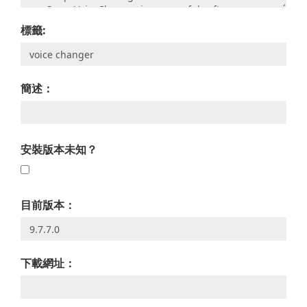
標籤:
簡述：
安裝版本未知？
目前版本：
下載網址：