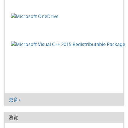
更多 ›
瀏覽