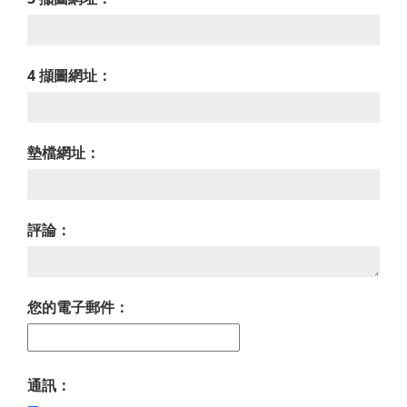
4 擷圖網址：
墊檔網址：
評論：
您的電子郵件：
通訊：