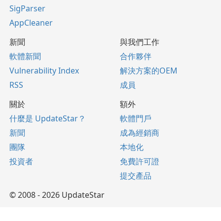
SigParser
AppCleaner
新聞
與我們工作
軟體新聞
合作夥伴
Vulnerability Index
解決方案的OEM
RSS
成員
關於
額外
什麼是 UpdateStar？
軟體門戶
新聞
成為經銷商
團隊
本地化
投資者
免費許可證
提交產品
© 2008 - 2026 UpdateStar