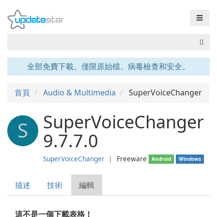
☰
全部免費下載。僅限原始檔。病毒檢查和安全。
首頁
Audio & Multimedia
SuperVoiceChanger
SuperVoiceChanger
S
9.7.7.0
SuperVoiceChanger
❘
Freeware
Android
Windows
描述
技術
編輯
這不是一個下載表格！