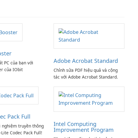
oster
Adobe Acrobat Standard
ất PC của bạn với
er của IObit
Chỉnh sửa PDF hiệu quả và cộng
tác với Adobe Acrobat Standard.
ec Pack Full
Intel Computing
i nghiệm truyền thông
Improvement Program
-Lite Codec Pack Full!