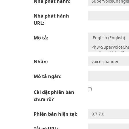
Nhà phát hành:
Nhà phát hành
URL:
Mô tả:
Nhãn:
Mô tả ngắn:
Cài đặt phiên bản
chưa rõ?
Phiên bản hiện tại:
Tải về URL: