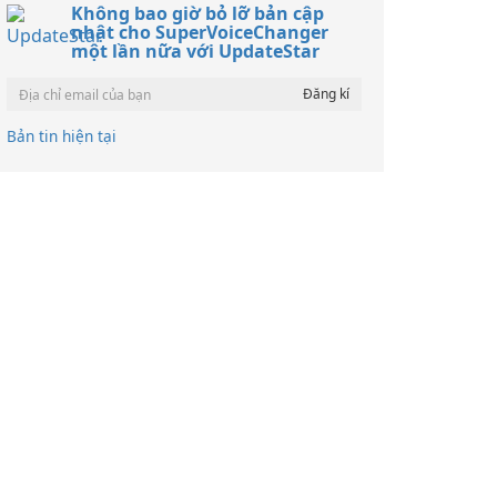
Không bao giờ bỏ lỡ bản cập
nhật cho SuperVoiceChanger
một lần nữa với UpdateStar
Bản tin hiện tại