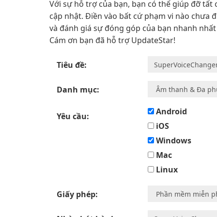
Với sự hỗ trợ của bạn, bạn có thể giúp đỡ tấ
cập nhật. Điền vào bất cứ phạm vi nào chưa 
và đánh giá sự đóng góp của bạn nhanh nhất 
Cám ơn bạn đã hỗ trợ UpdateStar!
Tiêu đề:
Danh mục:
Android
Yêu cầu:
iOS
Windows
Mac
Linux
Giấy phép: