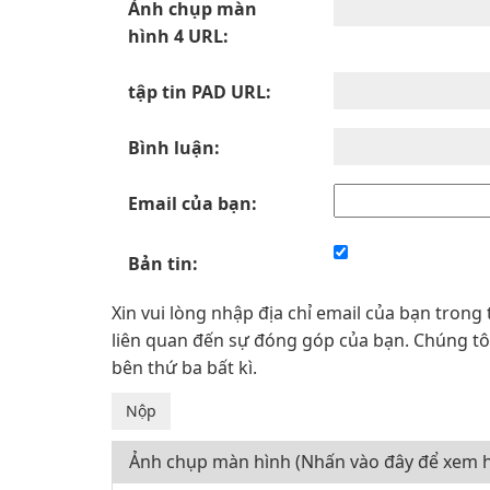
Ảnh chụp màn
hình 4 URL:
tập tin PAD URL:
Bình luận:
Email của bạn:
Bản tin:
Xin vui lòng nhập địa chỉ email của bạn trong 
liên quan đến sự đóng góp của bạn. Chúng tôi 
bên thứ ba bất kì.
Ảnh chụp màn hình (Nhấn vào đây để xem h