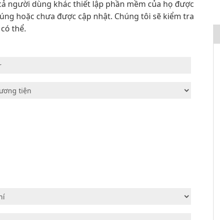
t cả người dùng khác thiết lập phần mềm của họ được
đúng hoặc chưa được cập nhật. Chúng tôi sẽ kiểm tra
có thể.