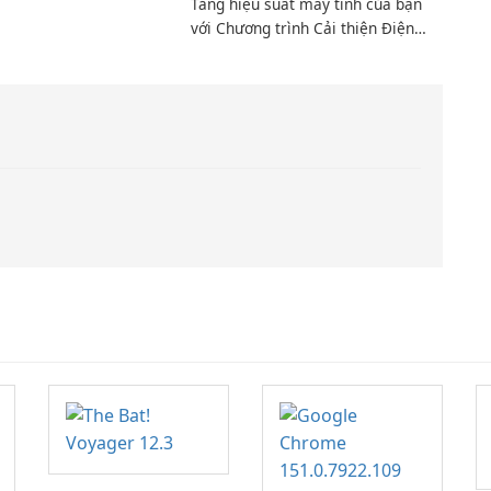
Tăng hiệu suất máy tính của bạn
với Chương trình Cải thiện Điện
toán Intel