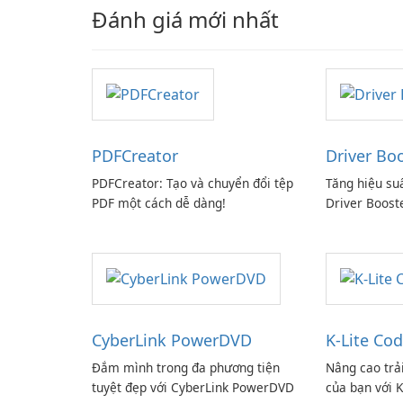
Đánh giá mới nhất
PDFCreator
Driver Bo
PDFCreator: Tạo và chuyển đổi tệp
Tăng hiệu su
PDF một cách dễ dàng!
Driver Boost
CyberLink PowerDVD
K-Lite Cod
Đắm mình trong đa phương tiện
Nâng cao trả
tuyệt đẹp với CyberLink PowerDVD
của bạn với K