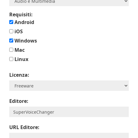
Requisiti:
Android
iOS
Windows
Mac
Linux
Licenza:
Editore:
URL Editore: