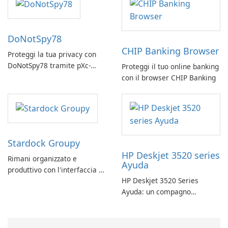
DoNotSpy78
CHIP Banking Browser
Proteggi la tua privacy con
DoNotSpy78 tramite pXc-
Proteggi il tuo online banking
coding
con il browser CHIP Banking
Stardock Groupy
HP Deskjet 3520 series
Rimani organizzato e
Ayuda
produttivo con l'interfaccia a
HP Deskjet 3520 Series
schede di Stardock Groupy
Ayuda: un compagno
per le applicazioni Windows.
affidabile per la stampa