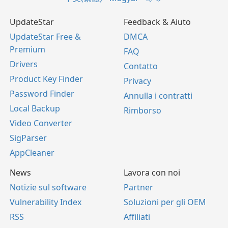
UpdateStar
Feedback & Aiuto
UpdateStar Free &
DMCA
Premium
FAQ
Drivers
Contatto
Product Key Finder
Privacy
Password Finder
Annulla i contratti
Local Backup
Rimborso
Video Converter
SigParser
AppCleaner
News
Lavora con noi
Notizie sul software
Partner
Vulnerability Index
Soluzioni per gli OEM
RSS
Affiliati