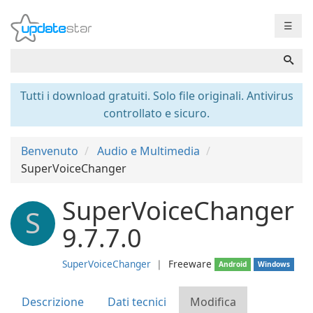
☰
Tutti i download gratuiti. Solo file originali. Antivirus
controllato e sicuro.
Benvenuto
Audio e Multimedia
SuperVoiceChanger
SuperVoiceChanger
S
9.7.7.0
SuperVoiceChanger
❘
Freeware
Android
Windows
Descrizione
Dati tecnici
Modifica