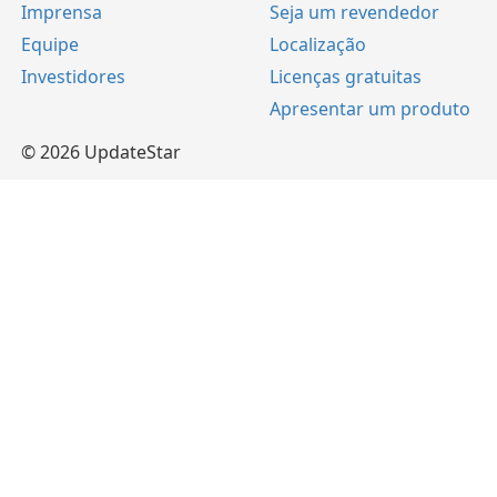
Imprensa
Seja um revendedor
Equipe
Localização
Investidores
Licenças gratuitas
Apresentar um produto
© 2026 UpdateStar