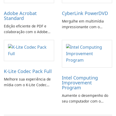
Adobe Acrobat
CyberLink PowerDVD
Standard
Mergulhe em multimídia
Edição eficiente de PDF e
impressionante com o
colaboração com o Adobe
CyberLink PowerDVD
Acrobat Standard.
K-Lite Codec Pack Full
Intel Computing
Melhore sua experiência de
Improvement
mídia com o K-Lite Codec
Program
Pack Full!
Aumente o desempenho do
seu computador com o
programa de aprimoramento
da computação Intel