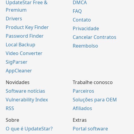
UpdateStar Free &
DMCA
Premium
FAQ
Drivers
Contato
Product Key Finder
Privacidade
Password Finder
Cancelar Contratos
Local Backup
Reembolso
Video Converter
SigParser
AppCleaner
Novidades
Trabalhe conosco
Software notícias
Parceiros
Vulnerability Index
Soluções para OEM
RSS
Afiliados
Sobre
Extras
O que é UpdateStar?
Portal software