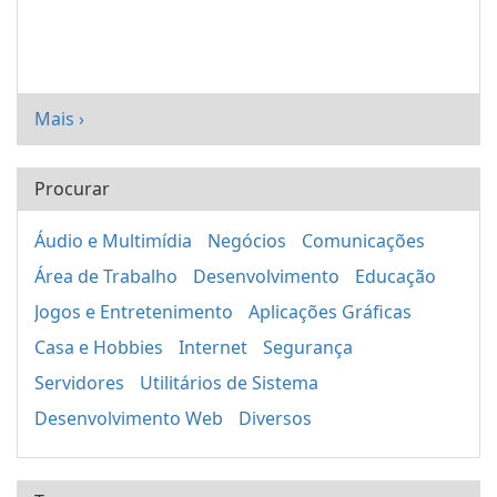
Mais ›
Procurar
Áudio e Multimídia
Negócios
Comunicações
Área de Trabalho
Desenvolvimento
Educação
Jogos e Entretenimento
Aplicações Gráficas
Casa e Hobbies
Internet
Segurança
Servidores
Utilitários de Sistema
Desenvolvimento Web
Diversos